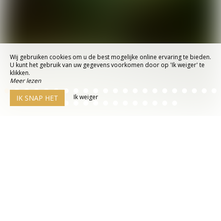
Wij gebruiken cookies om u de best mogelijke online ervaring te bieden.
U kunt het gebruik van uw gegevens voorkomen door op 'Ik weiger' te
klikken.
Meer lezen
Ik weiger
IK SNAP HET
© 2026 - Alle rechten voorbehouden
Juridische kennisgeving
Sitemap
Agence web pour chambres
d'hôtes